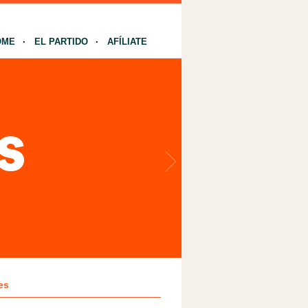
OME
EL PARTIDO
AFÍLIATE
es