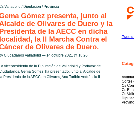
Cs Valladolid
/
Diputación
/
Provincia
Gema Gómez presenta, junto al
Alcalde de Olivares de Duero y la
Presidenta de la AECC en dicha
Tweets 
localidad, la II Marcha Contra el
Cáncer de Olivares de Duero.
by Ciudadanos Valladolid — 14 octubre 2021 @
18:20
Categ
La vicepresidenta de la Diputación de Valladolid y Portavoz de
Ciudadanos, Gema Gómez, ha presentado, junto al Alcalde de
a Presidenta de la AECC en Olivares, Ana Toribio Andrés, la II
Ayunta
Cortes 
Cs Con
Cs Eur
Cs Vall
Diputac
Provinc