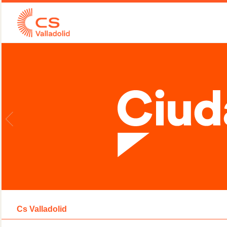
Cs Valladolid