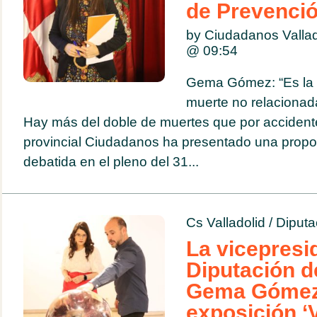
de Prevenció
by Ciudadanos Valla
@
09:54
Gema Gómez: “Es la p
muerte no relacionad
Hay más del doble de muertes que por accidentes
provincial Ciudadanos ha presentado una propos
debatida en el pleno del 31...
Cs Valladolid
/
Diputa
La vicepresi
Diputación de
Gema Gómez,
exposición ‘