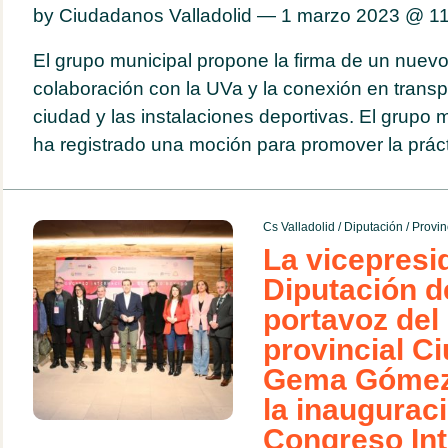
by Ciudadanos Valladolid — 1 marzo 2023 @
11
El grupo municipal propone la firma de un nuev
colaboración con la UVa y la conexión en transpo
ciudad y las instalaciones deportivas. El grupo
ha registrado una moción para promover la prácti
Cs Valladolid
/
Diputación
/
Provin
La vicepresi
Diputación de
portavoz del
provincial C
Gema Gómez,
la inauguraci
Congreso Int