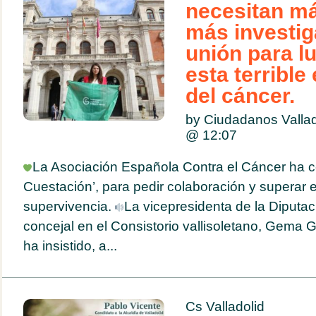
necesitan má
más investig
unión para l
esta terribl
del cáncer.
by Ciudadanos Valla
@
12:07
La Asociación Española Contra el Cáncer ha ce
Cuestación’, para pedir colaboración y superar 
supervivencia.
La vicepresidenta de la Diputac
concejal en el Consistorio vallisoletano, Gema
ha insistido, a...
Cs Valladolid