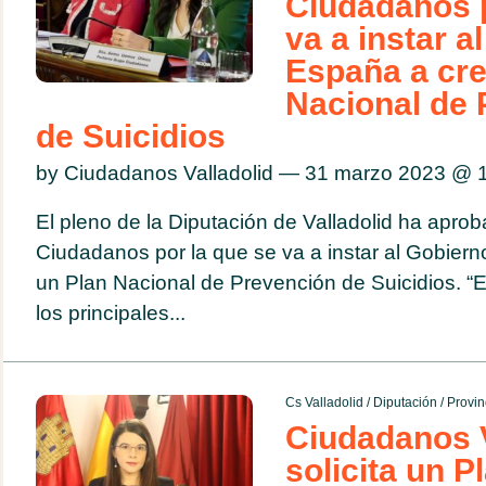
Ciudadanos p
va a instar a
España a cre
Nacional de 
de Suicidios
by Ciudadanos Valladolid — 31 marzo 2023 @
El pleno de la Diputación de Valladolid ha aprob
Ciudadanos por la que se va a instar al Gobier
un Plan Nacional de Prevención de Suicidios. “E
los principales...
Cs Valladolid
/
Diputación
/
Provin
Ciudadanos V
solicita un P