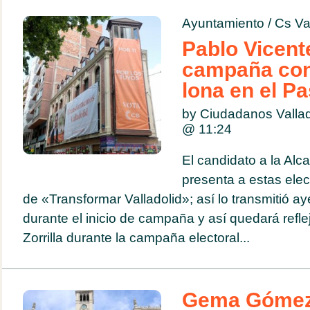
Ayuntamiento
/
Cs Va
Pablo Vicent
campaña con
lona en el Pa
by Ciudadanos Valla
@
11:24
El candidato a la Alca
presenta a estas elec
de «Transformar Valladolid»; así lo transmitió a
durante el inicio de campaña y así quedará refl
Zorrilla durante la campaña electoral...
Gema Gómez