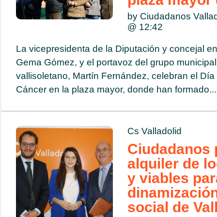
by Ciudadanos Vallad
@
12:42
La vicepresidenta de la Diputación y concejal en 
Gema Gómez, y el portavoz del grupo municipal 
vallisoletano, Martín Fernández, celebran el Día
Cáncer en la plaza mayor, donde han formado...
Cs Valladolid
Ciudadanos 
alquiler de l
y viables par
dinamizació
social de Val