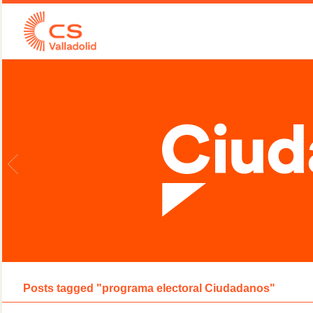
Posts tagged "programa electoral Ciudadanos"