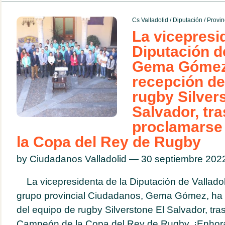
Cs Valladolid
/
Diputación
/
Provin
La vicepresi
Diputación de
Gema Gómez, 
recepción de
rugby Silver
Salvador, tra
proclamarse
la Copa del Rey de Rugby
by Ciudadanos Valladolid — 30 septiembre 20
La vicepresidenta de la Diputación de Valladol
grupo provincial Ciudadanos, Gema Gómez, ha a
del equipo de rugby Silverstone El Salvador, tr
Campeón de la Copa del Rey de Rugby. ¡Enhor