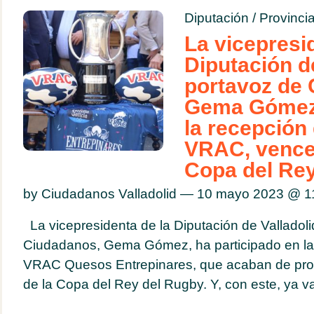
Diputación
/
Provinci
La vicepresi
Diputación de
portavoz de 
Gema Gómez,
la recepción
VRAC, vence
Copa del Re
by Ciudadanos Valladolid — 10 mayo 2023 @
1
La vicepresidenta de la Diputación de Valladoli
Ciudadanos, Gema Gómez, ha participado en la 
VRAC Quesos Entrepinares, que acaban de pr
de la Copa del Rey del Rugby. Y, con este, ya va