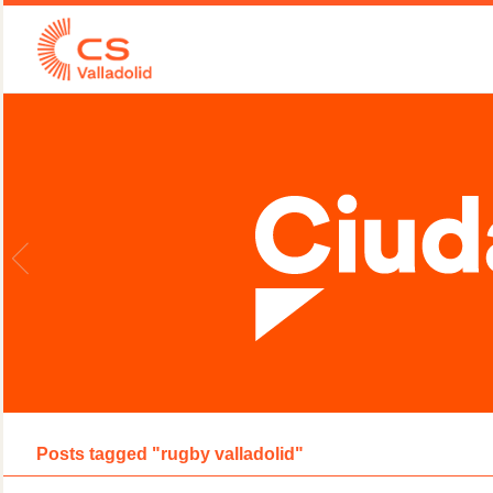
Posts tagged "rugby valladolid"