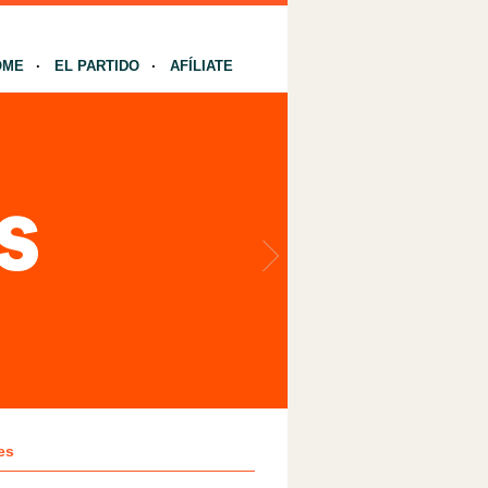
OME
EL PARTIDO
AFÍLIATE
es