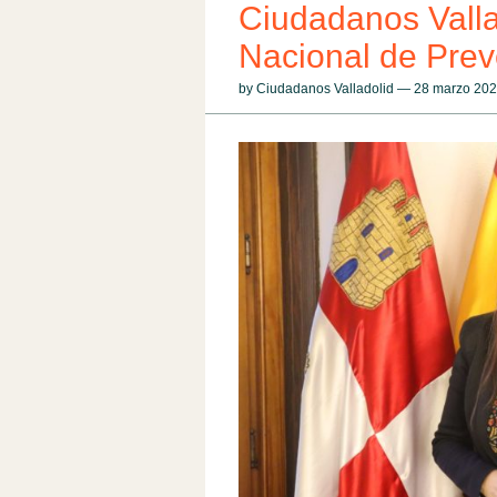
Ciudadanos Vallad
Nacional de Prev
by Ciudadanos Valladolid — 28 marzo 20