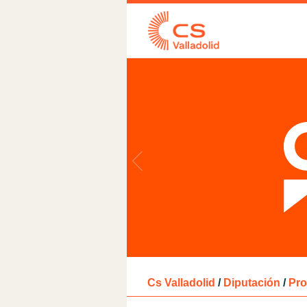
Cs Valladolid
/
Diputación
/
Pro