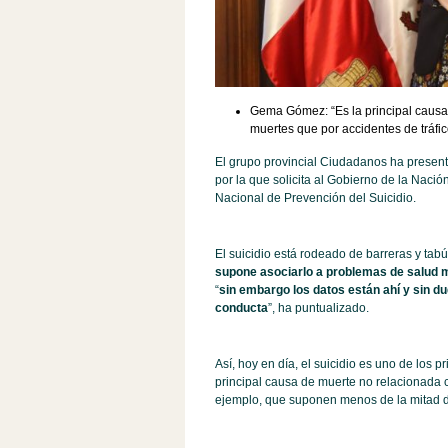
Gema Gómez: “Es la principal causa
muertes que por accidentes de tráfic
El grupo provincial Ciudadanos ha present
por la que solicita al Gobierno de la Naci
Nacional de Prevención del Suicidio.
El suicidio está rodeado de barreras y tabú
supone asociarlo a problemas de salud 
“
sin embargo los datos están ahí y sin du
conducta
”, ha puntualizado.
Así, hoy en día, el suicidio es uno de los
principal causa de muerte no relacionada c
ejemplo, que suponen menos de la mitad de