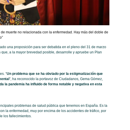
 de muerte no relacionada con la enfermedad. Hay más del doble de
o”
ado una proposición para ser debatida en el pleno del 31 de marzo
ón que, a la mayor brevedad posible, desarrolle y apruebe un Plan
es. “
Un problema que se ha obviado por la estigmatización que
mental
”, ha reconocido la portavoz de Ciudadanos, Gema Gómez,
da la pandemia ha influido de forma notable y negativa en esta
 principales problemas de salud pública que tenemos en España. Es la
on la enfermedad, muy por encima de los accidentes de tráfico, por
 los fallecimientos.