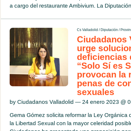
a cargo del restaurante Ambivium. La Diputación 
Cs Valladolid
/
Diputación
/
Provin
Ciudadanos V
urge solucio
deficiencias 
“Solo Sí es S
provocan la 
penas de co
sexuales
by Ciudadanos Valladolid — 24 enero 2023 @
0
Gema Gómez solicita reformar la Ley Orgánica d
la Libertad Sexual con la mayor celeridad posible