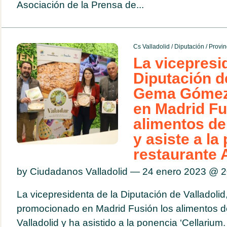
Asociación de la Prensa de...
Cs Valladolid
/
Diputación
/
Provin
La vicepresi
Diputación de
Gema Gómez
en Madrid Fu
alimentos de
y asiste a la
restaurante
by Ciudadanos Valladolid — 24 enero 2023 @
2
La vicepresidenta de la Diputación de Valladol
promocionado en Madrid Fusión los alimentos de
Valladolid y ha asistido a la ponencia ‘Cellarium.