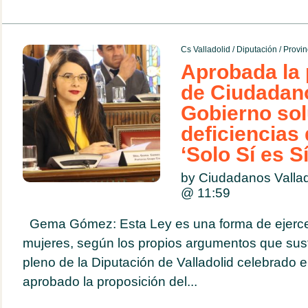
Cs Valladolid
/
Diputación
/
Provin
Aprobada la 
de Ciudadano
Gobierno sol
deficiencias 
‘Solo Sí es Sí
by Ciudadanos Valla
@
11:59
Gema Gómez: Esta Ley es una forma de ejercer 
mujeres, según los propios argumentos que sus
pleno de la Diputación de Valladolid celebrado e
aprobado la proposición del...