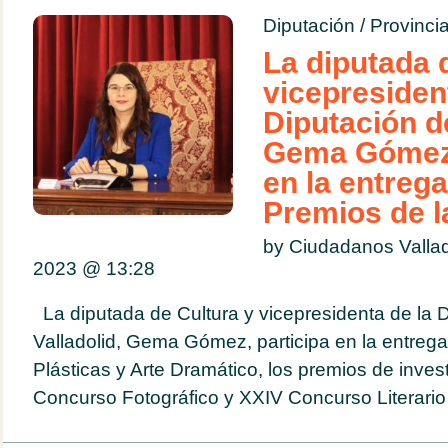
Diputación
/
Provinci
La diputada 
vicepresiden
Diputación de
Gema Gómez,
en la entreg
Premios de la
by Ciudadanos Vallad
2023 @
13:28
La diputada de Cultura y vicepresidenta de la 
Valladolid, Gema Gómez, participa en la entrega
Plásticas y Arte Dramático, los premios de invest
Concurso Fotográfico y XXIV Concurso Literario 