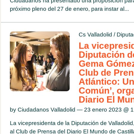
Ciudadanos ha presentado una proposición para
próximo pleno del 27 de enero, para instar al...
Cs Valladolid
/
Diputa
La vicepresi
Diputación de
Gema Gómez,
Club de Pren
Atlántico: U
Común’, orga
Diario El Mu
by Ciudadanos Valladolid — 23 enero 2023 @
1
La vicepresidenta de la Diputación de Valladol
al Club de Prensa del Diario El Mundo de Castill