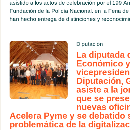
asistido a los actos de celebración por el 199 An
Fundación de la Policía Nacional, en la Feria de
han hecho entrega de distinciones y reconocimie
Diputación
La diputada 
Económico 
vicepresiden
Diputación,
asiste a la j
que se prese
nuevas ofici
Acelera Pyme y se debatido 
problemática de la digitalizac