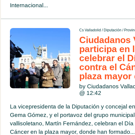
Internacional...
Cs Valladolid
/
Diputación
/
Provin
Ciudadanos V
participa en 
celebrar el D
contra el Cán
plaza mayor d
by Ciudadanos Vallad
@
12:42
La vicepresidenta de la Diputación y concejal en 
Gema Gómez, y el portavoz del grupo municipal 
vallisoletano, Martín Fernández, celebran el Día
Cáncer en la plaza mayor, donde han formado...