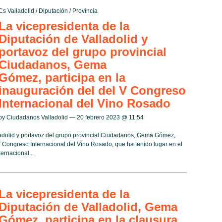
Cs Valladolid
/
Diputación
/
Provincia
La vicepresidenta de la
Diputación de Valladolid y
portavoz del grupo provincial
Ciudadanos, Gema
Gómez, participa en la
inauguración del del V Congreso
Internacional del Vino Rosado
by Ciudadanos Valladolid — 20 febrero 2023 @
11:54
ladolid y portavoz del grupo provincial Ciudadanos, Gema Gómez,
V Congreso Internacional del Vino Rosado, que ha tenido lugar en el
ernacional...
La vicepresidenta de la
Diputación de Valladolid, Gema
Gómez, participa en la clausura