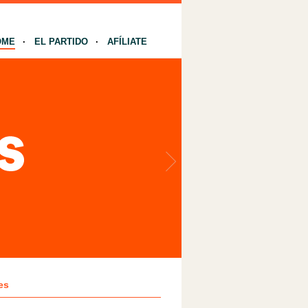
OME
EL PARTIDO
AFÍLIATE
es