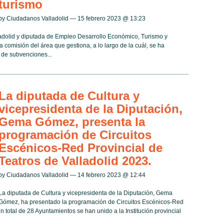
turismo
by Ciudadanos Valladolid — 15 febrero 2023 @
13:23
ladolid y diputada de Empleo Desarrollo Económico, Turismo y
 comisión del área que gestiona, a lo largo de la cuál, se ha
 de subvenciones...
La diputada de Cultura y
vicepresidenta de la Diputación,
Gema Gómez, presenta la
programación de Circuitos
Escénicos-Red Provincial de
Teatros de Valladolid 2023.
by Ciudadanos Valladolid — 14 febrero 2023 @
12:44
La diputada de Cultura y vicepresidenta de la Diputación, Gema
Gómez, ha presentado la programación de Circuitos Escénicos-Red
n total de 28 Ayuntamientos se han unido a la Institución provincial