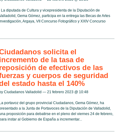
La diputada de Cultura y vicepresidenta de la Diputación de
Valladolid, Gema Gómez, participa en la entrega las Becas de Artes
 investigación, Argaya, VII Concurso Fotográfico y XXIV Concurso
Ciudadanos solicita el
incremento de la tasa de
reposición de efectivos de las
fuerzas y cuerpos de seguridad
del estado hasta el 140%
by Ciudadanos Valladolid — 21 febrero 2023 @
10:48
La portavoz del grupo provincial Ciudadanos, Gema Gómez, ha
presentado a la Junta de Portavoces de la Diputación de Valladolid,
una proposición para debatirse en el pleno del viernes 24 de febrero,
para instar al Gobierno de España a incrementar...