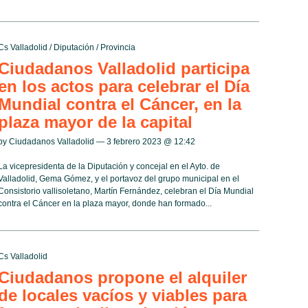
Cs Valladolid
/
Diputación
/
Provincia
Ciudadanos Valladolid participa
en los actos para celebrar el Día
Mundial contra el Cáncer, en la
plaza mayor de la capital
by Ciudadanos Valladolid — 3 febrero 2023 @
12:42
La vicepresidenta de la Diputación y concejal en el Ayto. de
Valladolid, Gema Gómez, y el portavoz del grupo municipal en el
Consistorio vallisoletano, Martín Fernández, celebran el Día Mundial
contra el Cáncer en la plaza mayor, donde han formado...
Cs Valladolid
Ciudadanos propone el alquiler
de locales vacíos y viables para